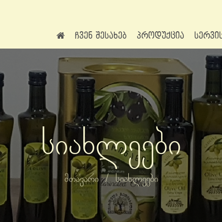
ჩვენ შესახებ
პროდუქცია
სერვი
სიახლეები
მთავარი
/
სიახლეები