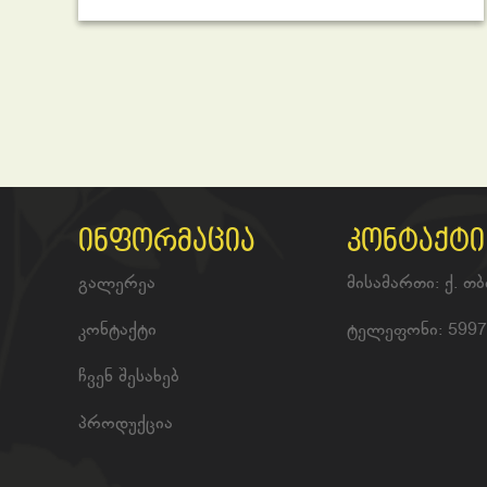
ინფორმაცია
კონტაქტი
გალერეა
მისამართი: ქ. თ
კონტაქტი
ტელეფონი: 5997
ჩვენ შესახებ
პროდუქცია