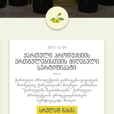
2017-12-24
ქართული პროდუქციის
ერთგულებისთვის მიღებული
სერტიფიკატი
ქართული პროდუქციის გამოფენა-გაყიდვას,
რომელიც ქარვასლაში მოეწყო, კომპანია
"ქართულმა ზეთისხილმა" ქართული
პროდუქციის ერთგულებისთვის
სერტიფიკატი მიიღო.
სრულად ნახვა